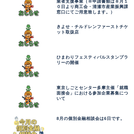
業者支援事業（※申請書類は８月１
０日より商工会・清瀬市産業振興課
窓口にてご用意致します。）
きよせ・チルドレンファーストチケ
ット取扱店
ひまわりフェスティバルスタンプラ
リーの開催
東京しごとセンター多摩主催「就職
面接会」における参加企業募集につ
いて
8月の個別金融相談会は6日です。