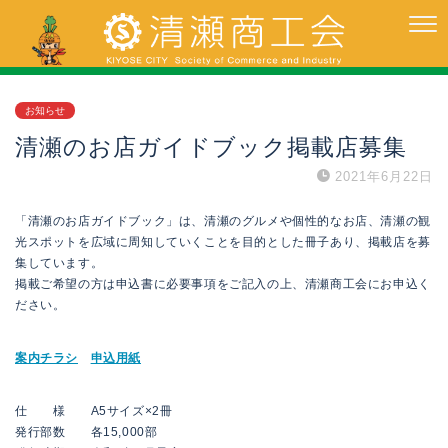
お知らせ
清瀬のお店ガイドブック掲載店募集
2021年6月22日
「清瀬のお店ガイドブック」は、清瀬のグルメや個性的なお店、清瀬の観
光スポットを広域に周知していくことを目的とした冊子あり、掲載店を募
集しています。
掲載ご希望の方は申込書に必要事項をご記入の上、清瀬商工会にお申込く
ださい。
案内チラシ
申込用紙
仕 様 A5サイズ×2冊
発行部数 各15,000部