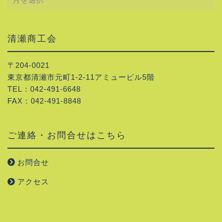
別
投
稿
一
清瀬商工会
覧
〒204-0021
東京都清瀬市元町1-2-11アミュービル5階
TEL：042-491-6648
FAX：042-491-8848
ご連絡・お問合せはこちら
お問合せ
アクセス