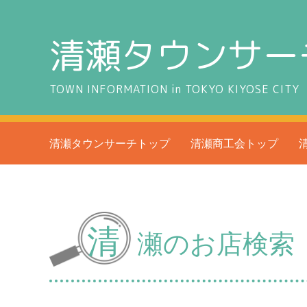
清瀬タウンサー
TOWN INFORMATION in TOKYO KIYOSE CITY
清瀬タウンサーチトップ
清瀬商工会トップ
清
瀬のお店検索