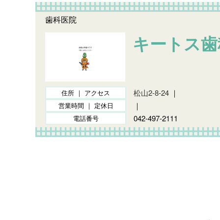
歯科医院
キートス歯
松山2-8-24
｜
住所 ｜ アクセス
｜
営業時間 ｜ 定休日
042-497-2111
電話番号