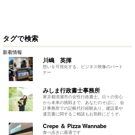
タグで検索
新着情報
川嶋 英揮
想いを可視化する、ビジネス映像のパート
ナー
みしま行政書士事務所
東京都清瀬市の女性行政書士。日々の安心
から未来の挑戦まで、あなたのそばに。 会
計事務所での記帳代行経験あり。建設業や
遺言書に関するご相談もお気軽にどうぞ。
Crepe ＆ Pizza Wannabe
食べ歩きに最適です