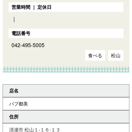
営業時間 ｜ 定休日
｜
電話番号
042-495-5005
食べる
松山
店名
パブ都美
住所
清瀬市 松山１-１６-１３