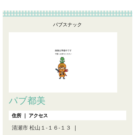
パブスナック
パブ都美
住所 ｜ アクセス
清瀬市 松山１-１６-１３
｜