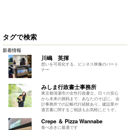
タグで検索
新着情報
川嶋 英揮
想いを可視化する、ビジネス映像のパート
ナー
みしま行政書士事務所
東京都清瀬市の女性行政書士。日々の安心
から未来の挑戦まで、あなたのそばに。 会
計事務所での記帳代行経験あり。建設業や
遺言書に関するご相談もお気軽にどうぞ。
Crepe ＆ Pizza Wannabe
食べ歩きに最適です