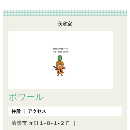
美容室
ボワール
住所 ｜ アクセス
清瀬市 元町１-８-１-２Ｆ
｜