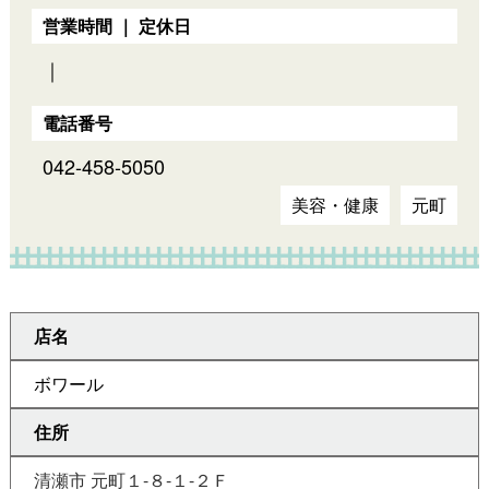
営業時間 ｜ 定休日
｜
電話番号
042-458-5050
美容・健康
元町
店名
ボワール
住所
清瀬市 元町１-８-１-２Ｆ