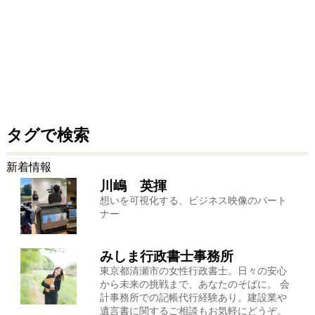
タグで検索
新着情報
川嶋 英揮
想いを可視化する、ビジネス映像のパート
ナー
みしま行政書士事務所
東京都清瀬市の女性行政書士。日々の安心
から未来の挑戦まで、あなたのそばに。 会
計事務所での記帳代行経験あり。建設業や
遺言書に関するご相談もお気軽にどうぞ。