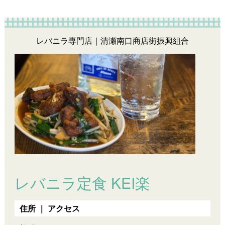
レバニラ専門店｜清瀬南口商店街振興組合
レバニラ定食 KEI楽
住所 ｜ アクセス