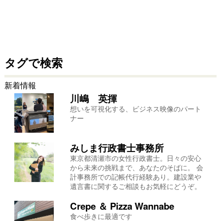
タグで検索
新着情報
川嶋 英揮
想いを可視化する、ビジネス映像のパート
ナー
みしま行政書士事務所
東京都清瀬市の女性行政書士。日々の安心
から未来の挑戦まで、あなたのそばに。 会
計事務所での記帳代行経験あり。建設業や
遺言書に関するご相談もお気軽にどうぞ。
Crepe ＆ Pizza Wannabe
食べ歩きに最適です