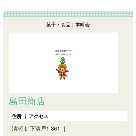
菓子・食品｜本町会
島田商店
住所 ｜ アクセス
清瀬市 下清戸1-361
｜