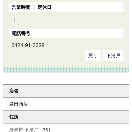
営業時間 ｜ 定休日
｜
電話番号
0424-91-3328
買う
下清戸
店名
島田商店
住所
清瀬市 下清戸1-361