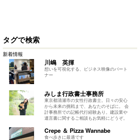
タグで検索
新着情報
川嶋 英揮
想いを可視化する、ビジネス映像のパート
ナー
みしま行政書士事務所
東京都清瀬市の女性行政書士。日々の安心
から未来の挑戦まで、あなたのそばに。 会
計事務所での記帳代行経験あり。建設業や
遺言書に関するご相談もお気軽にどうぞ。
Crepe ＆ Pizza Wannabe
食べ歩きに最適です