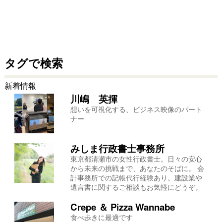
タグで検索
新着情報
川嶋 英揮
想いを可視化する、ビジネス映像のパート
ナー
みしま行政書士事務所
東京都清瀬市の女性行政書士。日々の安心
から未来の挑戦まで、あなたのそばに。 会
計事務所での記帳代行経験あり。建設業や
遺言書に関するご相談もお気軽にどうぞ。
Crepe ＆ Pizza Wannabe
食べ歩きに最適です