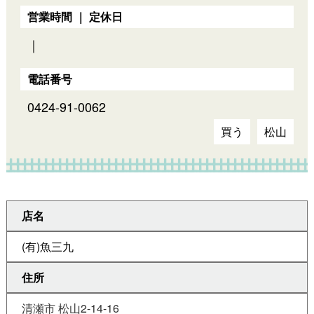
営業時間 ｜ 定休日
｜
電話番号
0424-91-0062
買う
松山
店名
(有)魚三九
住所
清瀬市 松山2-14-16