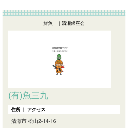
鮮魚 ｜清瀬銀座会
(有)魚三九
住所 ｜ アクセス
清瀬市 松山2-14-16
｜