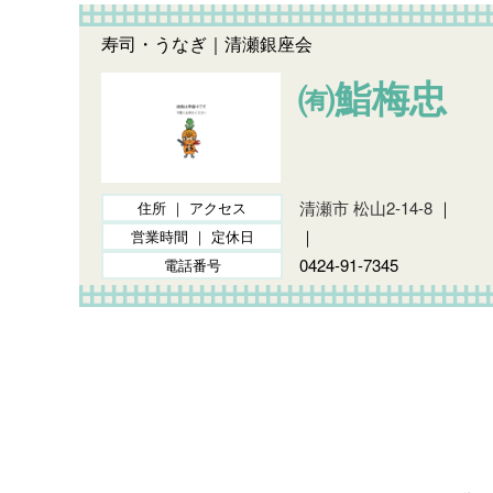
寿司・うなぎ｜清瀬銀座会
㈲鮨梅忠
清瀬市 松山2-14-8
｜
住所 ｜ アクセス
｜
営業時間 ｜ 定休日
0424-91-7345
電話番号