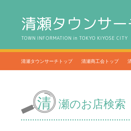
清瀬タウンサー
TOWN INFORMATION in TOKYO KIYOSE CITY
清瀬タウンサーチトップ
清瀬商工会トップ
清
瀬のお店検索