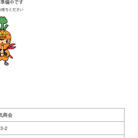
気商会
3-2