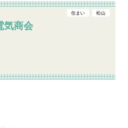
住まい
松山
電気商会