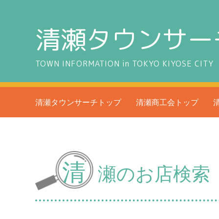
清瀬タウンサー
TOWN INFORMATION in TOKYO KIYOSE CITY
清瀬タウンサーチトップ
清瀬商工会トップ
清
瀬のお店検索