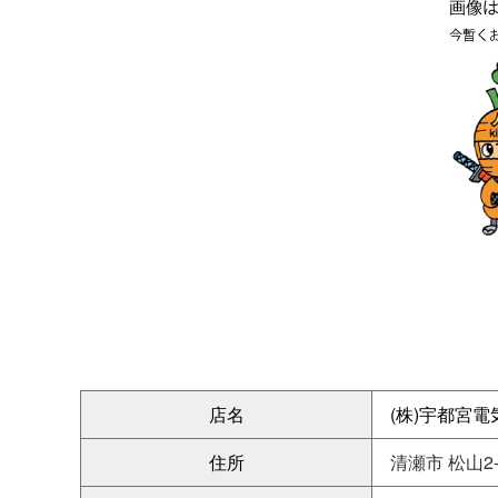
店名
(株)宇都宮電
住所
清瀬市 松山2-