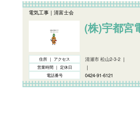
電気工事｜清富士会
(株)宇都宮
清瀬市 松山2-3-2
｜
住所 ｜ アクセス
｜
営業時間 ｜ 定休日
0424-91-6121
電話番号