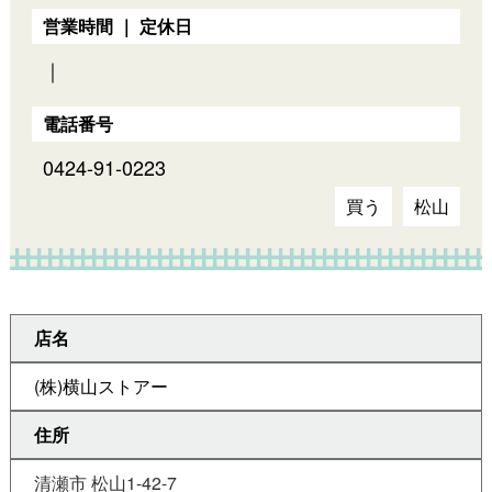
営業時間 ｜ 定休日
｜
電話番号
0424-91-0223
買う
松山
店名
(株)横山ストアー
住所
清瀬市 松山1-42-7