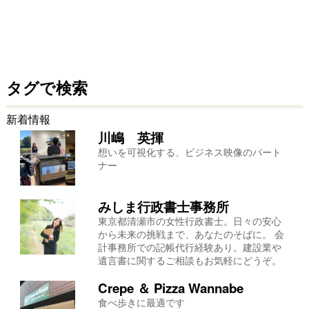
タグで検索
新着情報
川嶋 英揮
想いを可視化する、ビジネス映像のパート
ナー
みしま行政書士事務所
東京都清瀬市の女性行政書士。日々の安心
から未来の挑戦まで、あなたのそばに。 会
計事務所での記帳代行経験あり。建設業や
遺言書に関するご相談もお気軽にどうぞ。
Crepe ＆ Pizza Wannabe
食べ歩きに最適です