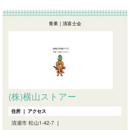
青果｜清富士会
(株)横山ストアー
住所 ｜ アクセス
清瀬市 松山1-42-7
｜