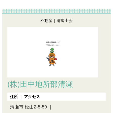
不動産｜清富士会
(株)田中地所部清瀬
住所 ｜ アクセス
清瀬市 松山2-5-50
｜