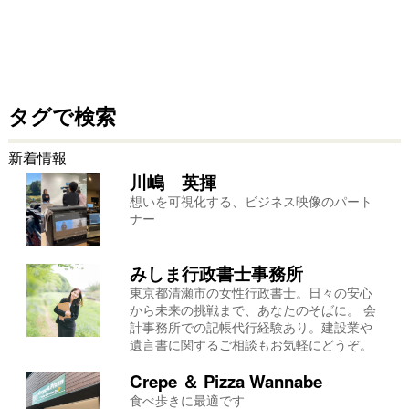
タグで検索
新着情報
川嶋 英揮
想いを可視化する、ビジネス映像のパート
ナー
みしま行政書士事務所
東京都清瀬市の女性行政書士。日々の安心
から未来の挑戦まで、あなたのそばに。 会
計事務所での記帳代行経験あり。建設業や
遺言書に関するご相談もお気軽にどうぞ。
Crepe ＆ Pizza Wannabe
食べ歩きに最適です