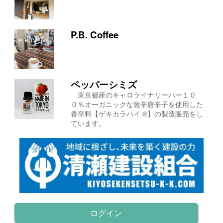
P.B. Coffee
ペッパーシミズ
東京都産のキャロライナリーパー１０
０％オーガニックな激辛唐辛子を使用した
香辛料【ゲキカラハイ ®】の製造販売をし
ています。
ログイン