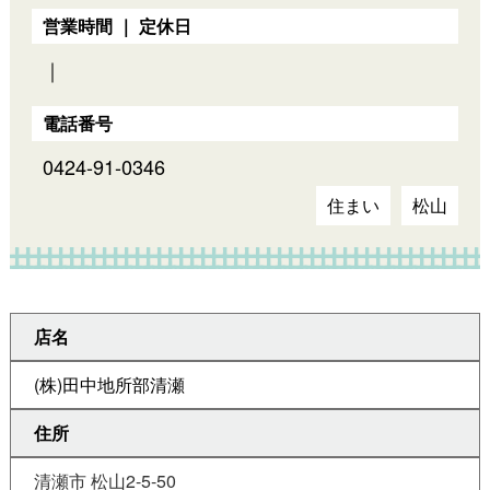
営業時間 ｜ 定休日
｜
電話番号
0424-91-0346
住まい
松山
店名
(株)田中地所部清瀬
住所
清瀬市 松山2-5-50