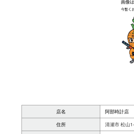
店名
阿部時計店
住所
清瀬市 松山1-