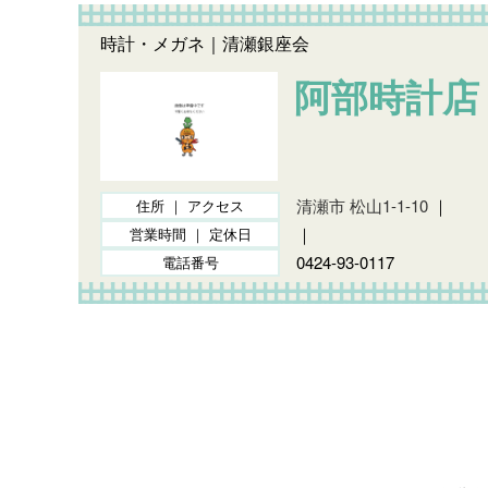
時計・メガネ｜清瀬銀座会
阿部時計店
清瀬市 松山1-1-10
｜
住所 ｜ アクセス
｜
営業時間 ｜ 定休日
0424-93-0117
電話番号