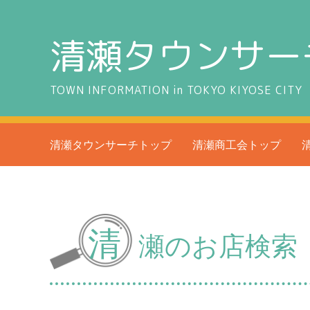
清瀬タウンサー
TOWN INFORMATION in TOKYO KIYOSE CITY
清瀬タウンサーチトップ
清瀬商工会トップ
清
瀬のお店検索