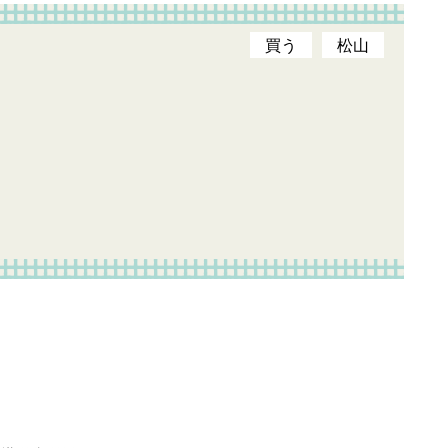
買う
松山