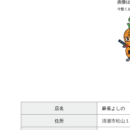
店名
麻雀よしの
住所
清瀬市松山１-