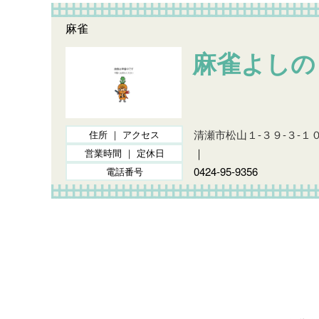
麻雀
麻雀よしの
清瀬市松山１-３９-３-１
住所 ｜ アクセス
｜
営業時間 ｜ 定休日
0424-95-9356
電話番号