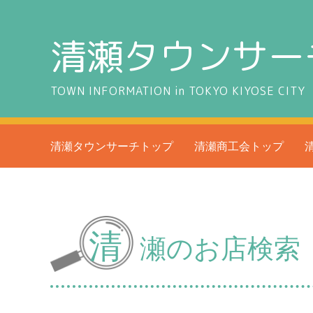
清瀬タウンサー
TOWN INFORMATION in TOKYO KIYOSE CITY
清瀬タウンサーチトップ
清瀬商工会トップ
清
瀬のお店検索