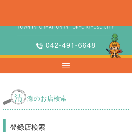
清瀬タウンサーチ
TOWN INFORMATION in TOKYO KIYOSE CITY
042-491-6648
清
瀬のお店検索
登録店検索