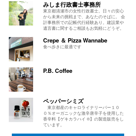
みしま行政書士事務所
東京都清瀬市の女性行政書士。日々の安心
から未来の挑戦まで、あなたのそばに。 会
計事務所での記帳代行経験あり。建設業や
遺言書に関するご相談もお気軽にどうぞ。
Crepe ＆ Pizza Wannabe
食べ歩きに最適です
P.B. Coffee
ペッパーシミズ
東京都産のキャロライナリーパー１０
０％オーガニックな激辛唐辛子を使用した
香辛料【ゲキカラハイ ®】の製造販売をし
ています。