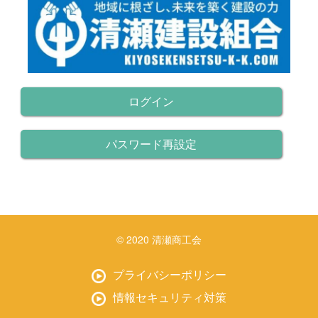
ログイン
パスワード再設定
© 2020 清瀬商工会
プライバシーポリシー
情報セキュリティ対策