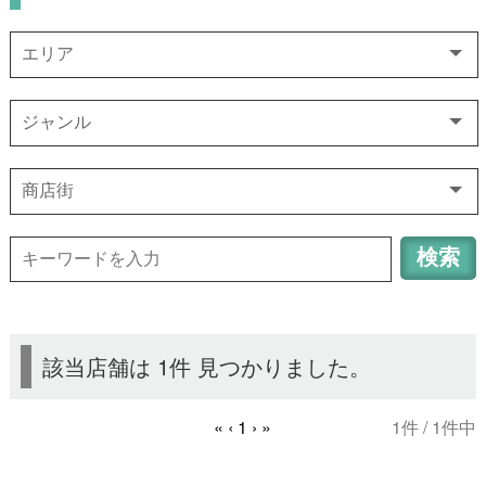
該当店舗は 1件 見つかりました。
« ‹
1
› »
1件 / 1件中