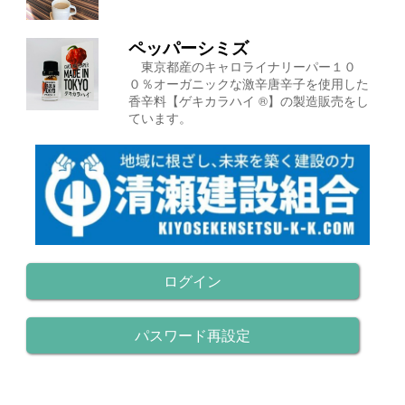
ペッパーシミズ
東京都産のキャロライナリーパー１０
０％オーガニックな激辛唐辛子を使用した
香辛料【ゲキカラハイ ®】の製造販売をし
ています。
ログイン
パスワード再設定